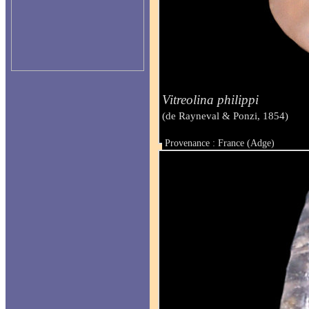
Vitreolina philippi
(de Rayneval & Ponzi, 1854)
Provenance : France (Adge)
Taille : 2.30 mm