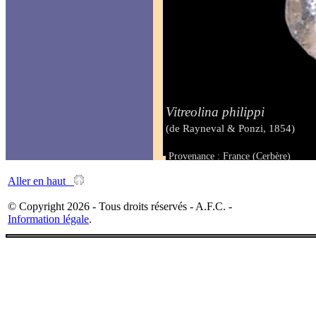
Vitreolina philippi
(de Rayneval & Ponzi, 1854)
Provenance : France (Cerbère)
Taille : 1.50 mm
Aller en haut
© Copyright 2026 - Tous droits réservés - A.F.C. -
Information légale
.