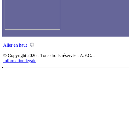
Aller en haut
© Copyright 2026 - Tous droits réservés - A.F.C. -
Information légale
.