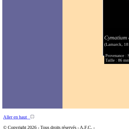
Cymatium 
(Lamarck, 18
Provenance : S
Taille : 86 m
Aller en haut
© Copyright 2026 - Tous droits réservés - A.F.C. -