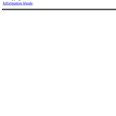
Information légale
.