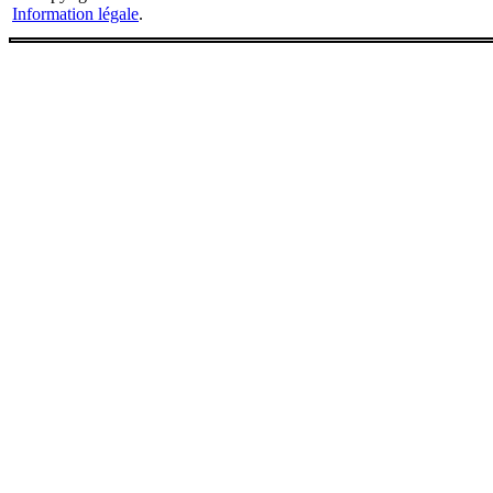
Information légale
.