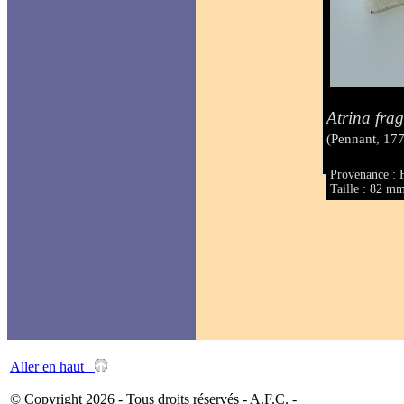
Atrina frag
(Pennant, 17
Provenance : 
Taille : 82 m
Aller en haut
© Copyright 2026 - Tous droits réservés - A.F.C. -