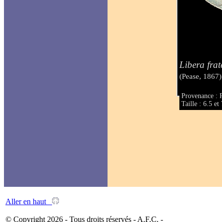
Libera frat
(Pease, 1867)
Provenance : 
Taille : 6.5 e
Aller en haut
© Copyright 2026 - Tous droits réservés - A.F.C. -