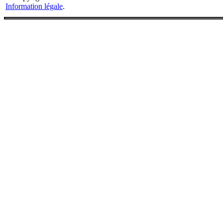
Information légale
.