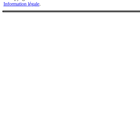
Information légale
.