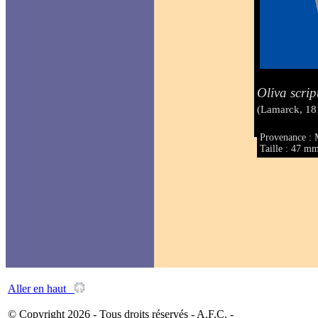
Oliva scrip
(Lamarck, 18
Provenance : 
Taille : 47 m
Aller en haut
© Copyright 2026 - Tous droits réservés - A.F.C. -