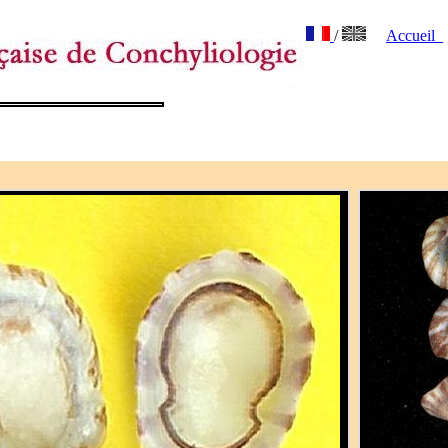
/
Accueil