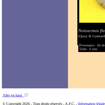
Notoacmea fl
(Quoy & Gaimard
Provenance : Ile d
Taille : 6 mm
Aller en haut
© Copyright 2026 - Tous droits réservés - A.F.C. -
Information légale