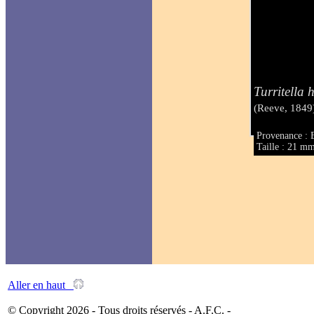
Turritella 
(Reeve, 1849
Provenance : B
Taille : 21 m
Aller en haut
© Copyright 2026 - Tous droits réservés - A.F.C. -