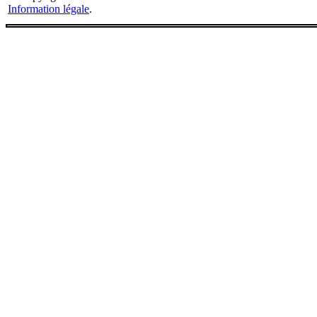
Information légale
.