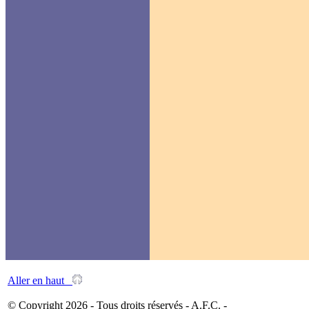
Aller en haut
© Copyright 2026 - Tous droits réservés - A.F.C. -