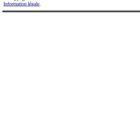
Information légale
.