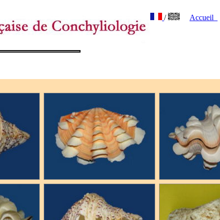
/
Accueil