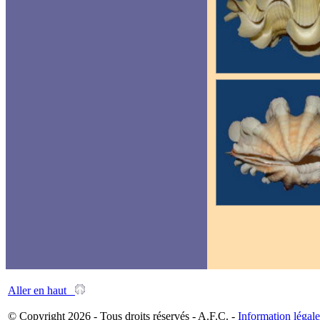
Aller en haut
© Copyright 2026 - Tous droits réservés - A.F.C. -
Information légale