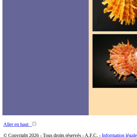
Aller en haut
© Copyright 2026 - Tous droits réservés - A.F.C. -
Information légale