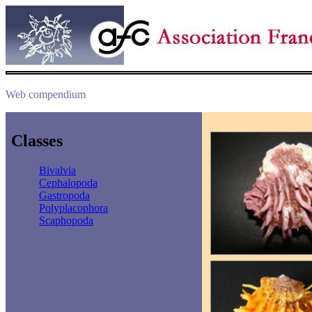
Web compendium
Classes
Bivalvia
Cephalopoda
Gastropoda
Polyplacophora
Scaphopoda