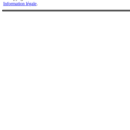
Information légale
.