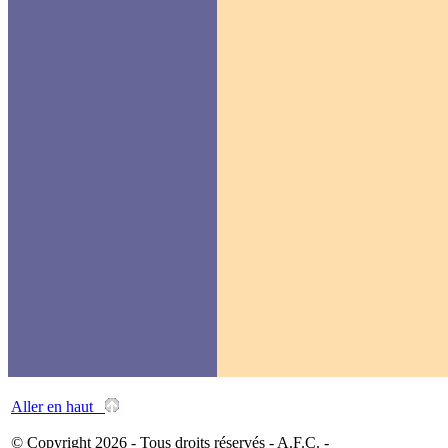
Aller en haut
© Copyright 2026 - Tous droits réservés - A.F.C. -