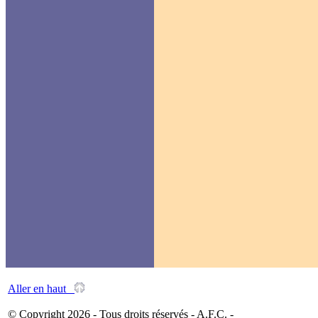
Aller en haut
© Copyright 2026 - Tous droits réservés - A.F.C. -