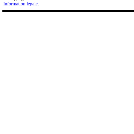
Information légale
.