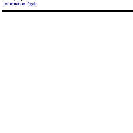
Information légale
.