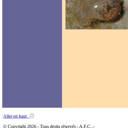
Aller en haut
© Copyright 2026 - Tous droits réservés - A.F.C. -