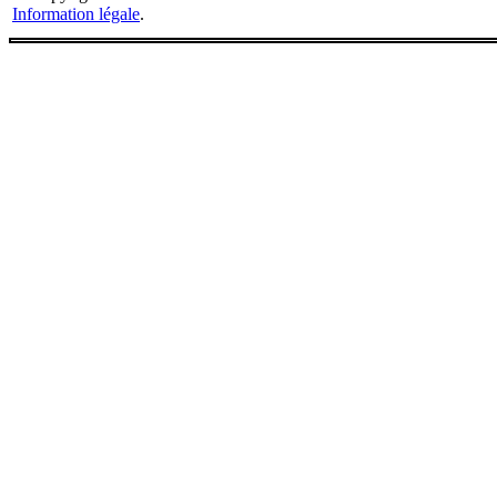
Information légale
.