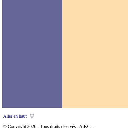
Aller en haut
© Copyright 2026 - Tous droits réservés - A.F.C. -