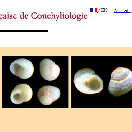
/
Accueil