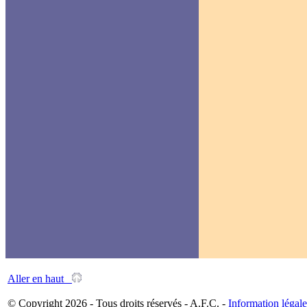
Aller en haut
© Copyright 2026 - Tous droits réservés - A.F.C. -
Information légale