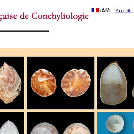
/
Accueil