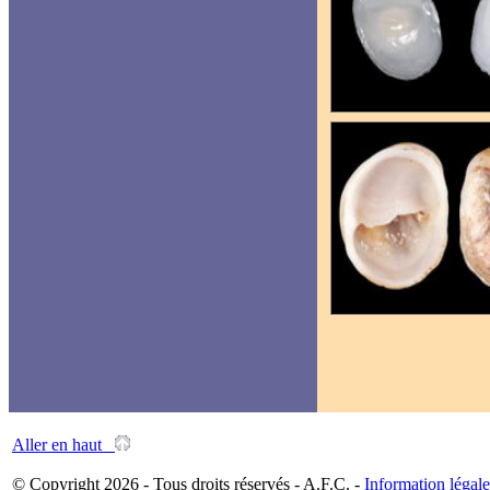
Aller en haut
© Copyright 2026 - Tous droits réservés - A.F.C. -
Information légale