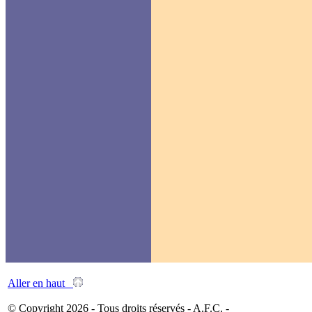
Aller en haut
© Copyright 2026 - Tous droits réservés - A.F.C. -