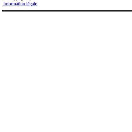
Information légale
.