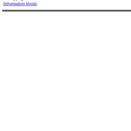
Information légale
.