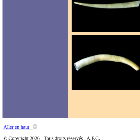
Aller en haut
© Copyright 2026 - Tous droits réservés - A.F.C. -