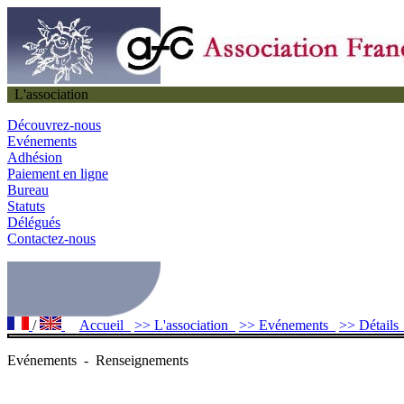
L'association
Découvrez-nous
Evénements
Adhésion
Paiement en ligne
Bureau
Statuts
Délégués
Contactez-nous
/
Accueil
>> L'association
>> Evénements
>> Détail
Evénements - Renseignements