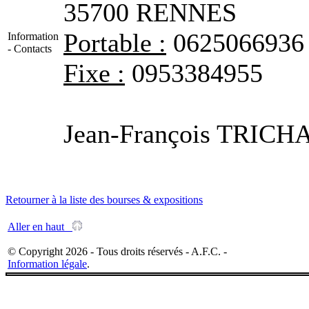
35700 RENNES
Portable :
0625066936
Information
- Contacts
Fixe :
0953384955
Jean-François TRIC
Retourner à la liste des bourses & expositions
Aller en haut
© Copyright 2026 - Tous droits réservés - A.F.C. -
Information légale
.