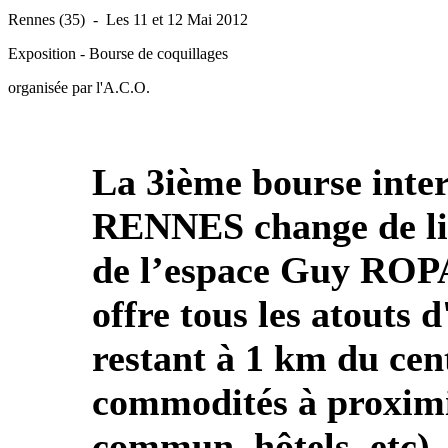
Rennes (35) - Les 11 et 12 Mai 2012
Exposition - Bourse de coquillages
organisée par l'A.C.O.
La 3ième bourse inter
RENNES change de lie
de l’espace Guy ROPA
offre tous les atouts d
restant à 1 km du cent
commodités à proximi
commun, hôtels, etc).