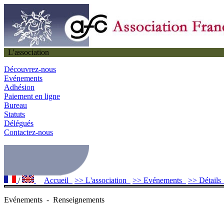
L'association
Découvrez-nous
Evénements
Adhésion
Paiement en ligne
Bureau
Statuts
Délégués
Contactez-nous
/
Accueil
>> L'association
>> Evénements
>> Détail
Evénements - Renseignements