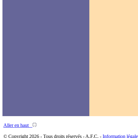
Aller en haut
© Copyright 2026 - Tous droits réservés - A.F.C. -
Information légale