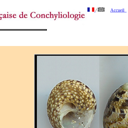
/
Accueil