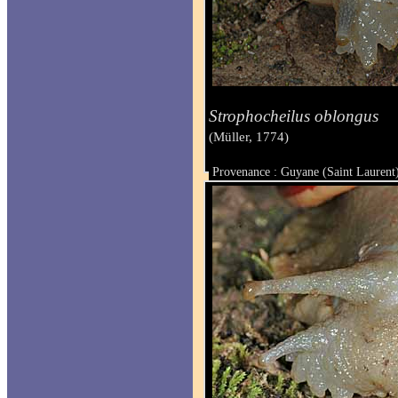
Strophocheilus oblongus
(Müller, 1774)
Provenance : Guyane (Saint Laurent
Taille :