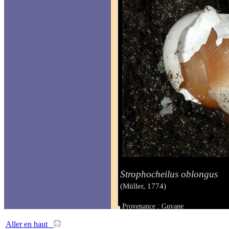
Strophocheilus oblongus
(Müller, 1774)
Provenance : Guyane
Taille :
Aller en haut