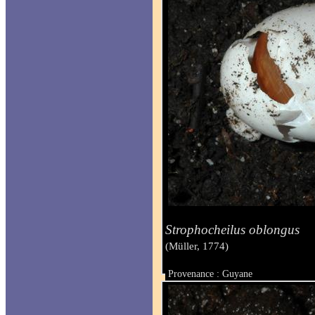
Strophocheilus oblongus
(Müller, 1774)
Provenance : Guyane
Taille :