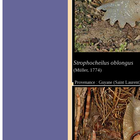
Strophocheilus oblongus
(Müller, 1774)
Provenance : Guyane (Saint Laurent
Taille :