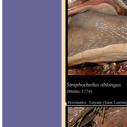
Strophocheilus oblongus
(Müller, 1774)
Provenance : Guyane (Saint Laurent
Taille :