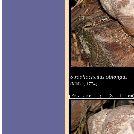
Strophocheilus oblongus
(Müller, 1774)
Provenance : Guyane (Saint Laurent
Taille :