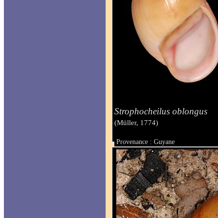
Strophocheilus oblongus
(Müller, 1774)
Provenance : Guyane
Taille : 96 mm