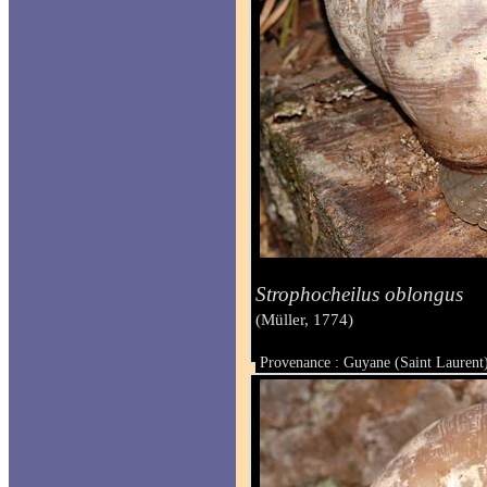
Strophocheilus oblongus
(Müller, 1774)
Provenance : Guyane (Saint Laurent
Taille :