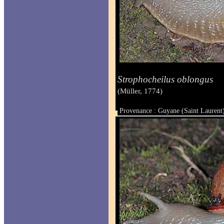
Strophocheilus oblongus
(Müller, 1774)
Provenance : Guyane (Saint Laurent
Taille :