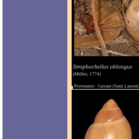
Strophocheilus oblongus
(Müller, 1774)
Provenance : Guyane (Saint Laurent
Taille :