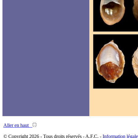
Aller en haut
© Copyright 2026 - Tous droits réservés - A.F.C. -
Information légale