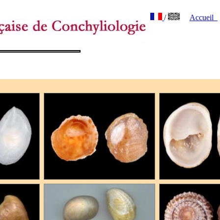
/
Accueil