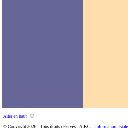
Aller en haut
© Copyright 2026 - Tous droits réservés - A.F.C. -
Information légale