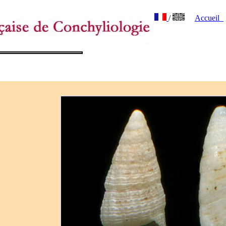
/
Accueil