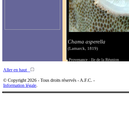
Chama asperella
(Lamarck, 1819)
Provenance : Ile de la Réunion
Taille :
Aller en haut
© Copyright 2026 - Tous droits réservés - A.F.C. -
Information légale
.