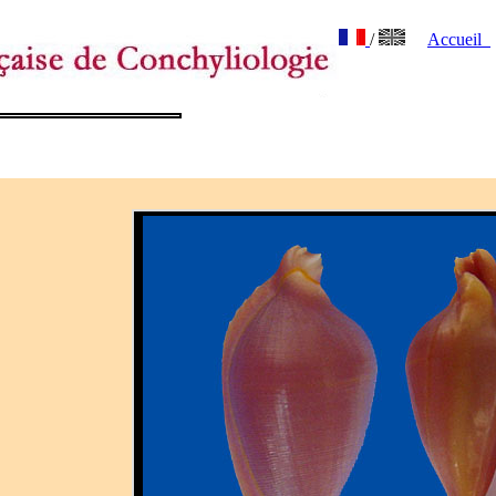
/
Accueil