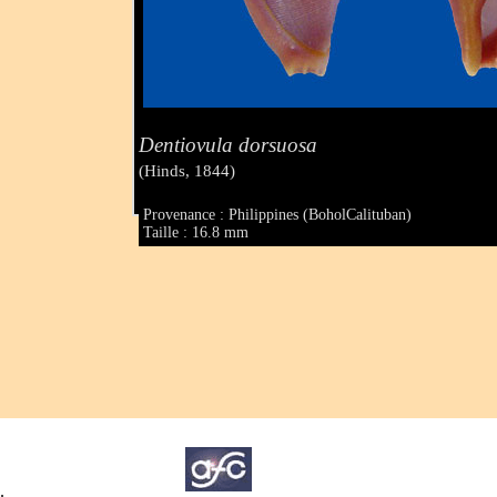
Dentiovula dorsuosa
(Hinds, 1844)
Provenance : Philippines (BoholCalituban)
Taille : 16.8 mm
.