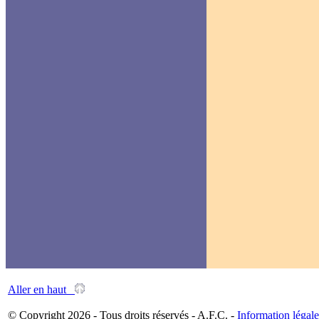
Aller en haut
© Copyright 2026 - Tous droits réservés - A.F.C. -
Information légale