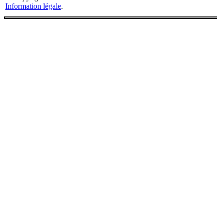
Information légale
.