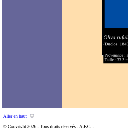
Oliva rufu
(Duclos, 184
Provenance : 
Taille : 33.3
Aller en haut
© Copyright 2026 - Tous droits réservés - A.F.C. -