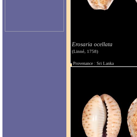
Erosaria ocellata
(Linné, 1758)
Provenance : Sri Lanka
Taille : 21 mm