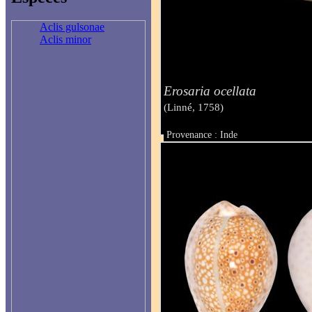
Aclis gulsonae
Aclis minor
Erosaria ocellata
(Linné, 1758)
Provenance : Inde
Taille : 30 mm