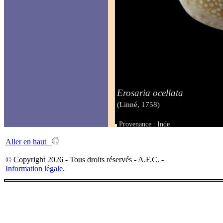
Erosaria ocellata
(Linné, 1758)
Provenance : Inde
Taille : 24 mm
Aller en haut
© Copyright 2026 - Tous droits réservés - A.F.C. -
Information légale
.