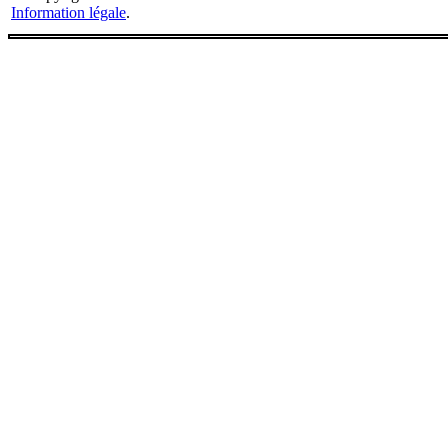
Information légale
.