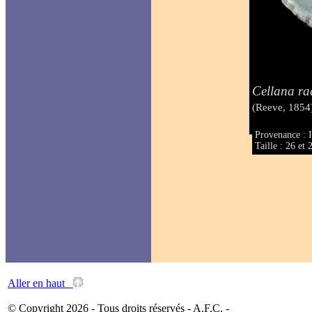
Cellana ra
(Reeve, 1854
Provenance : I
Taille : 26 et
Aller en haut
© Copyright 2026 - Tous droits réservés - A.F.C. -