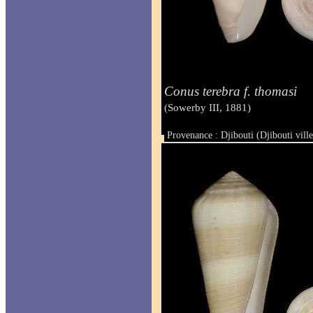
Conus terebra f. thomasi
(Sowerby III, 1881)
Provenance : Djibouti (Djibouti ville
Taille : 66.3 mm