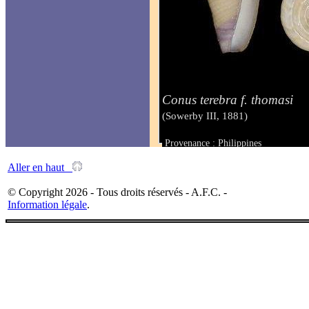
Conus terebra f. thomasi
(Sowerby III, 1881)
Provenance : Philippines
Taille : 50.5 mm
Aller en haut
© Copyright 2026 - Tous droits réservés - A.F.C. -
Information légale
.