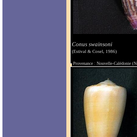
Conus swainsoni
(Estival & Cosel, 1986)
Provenance : Nouvelle-Calédonie (
Taille : 52.9 mm