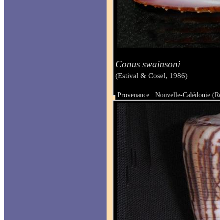
Conus swainsoni
(Estival & Cosel, 1986)
Provenance : Nouvelle-Calédonie (Ré
Taille : 37 mm