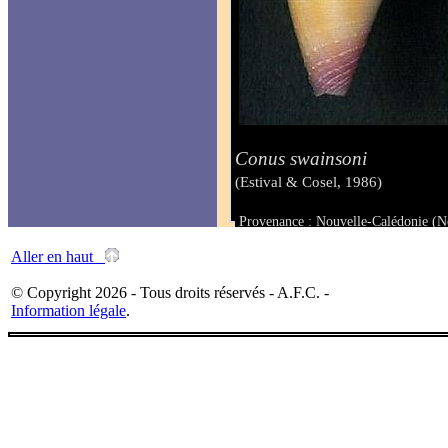
Conus swainsoni
(Estival & Cosel, 1986)
Provenance : Nouvelle-Calédonie (
Taille : 40.4 mm
Aller en haut
© Copyright 2026 - Tous droits réservés - A.F.C. -
Information légale
.