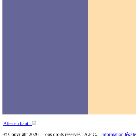
Aller en haut
© Copyright 2026 - Tous droits réservés - A.F.C. -
Information légale