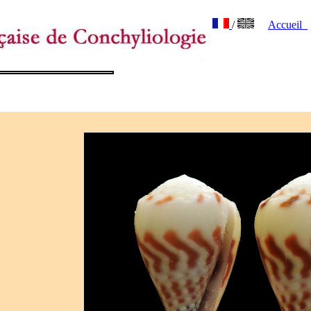
/
Accueil