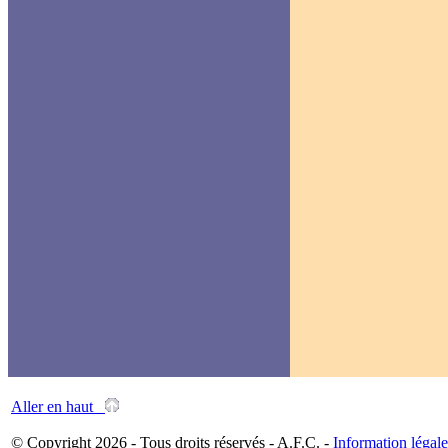
Aller en haut
© Copyright 2026 - Tous droits réservés - A.F.C. -
Information légale