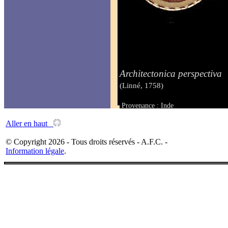
Architectonica perspectiva
(Linné, 1758)
Provenance : Inde
Taille : 45 mm
Aller en haut
© Copyright 2026 - Tous droits réservés - A.F.C. -
Information légale
.