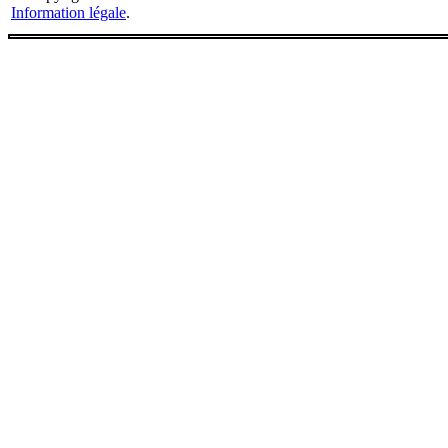
Information légale
.