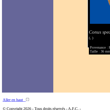
Conus spe
(, )
Provenance : 
Taille : 36 m
Aller en haut
© Copyright 2026 - Tous droits réservés - A.F.C. -