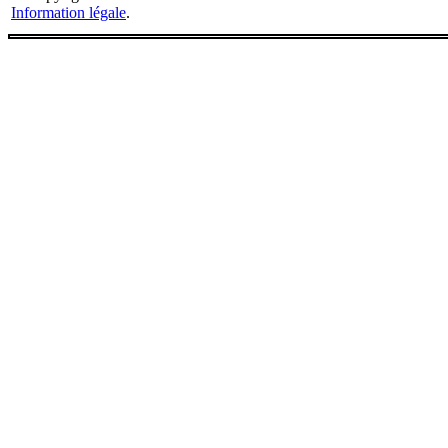
Information légale
.