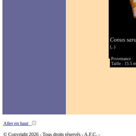
Conus sar
(, )
Provenance :
Taille : 15.5
Aller en haut
© Copyright 2026 - Tous droits réservés - A.F.C. -