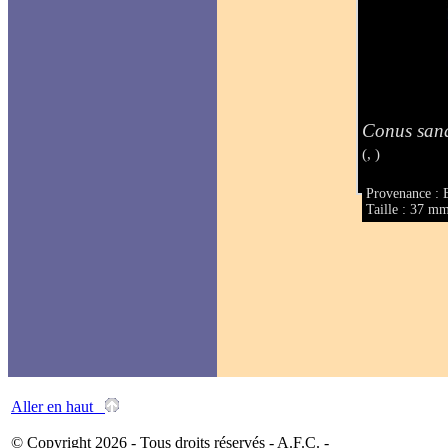
Conus san
(, )
Provenance : B
Taille : 37 m
Aller en haut
© Copyright 2026 - Tous droits réservés - A.F.C. -