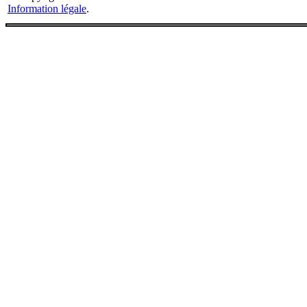
Information légale
.