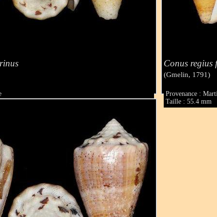
trinus
Conus regius f
(Gmelin, 1791)
e
Provenance : Mart
Taille : 55.4 mm