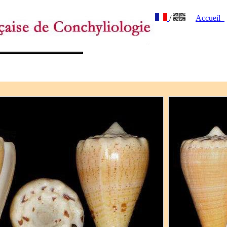
/
Accueil