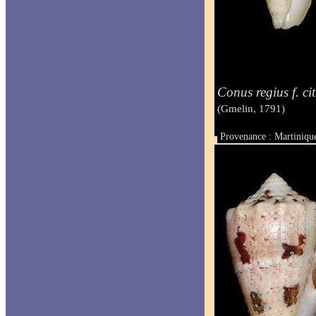
Conus regius f. ci
(Gmelin, 1791)
Provenance : Martiniqu
Taille : 24.3 mm