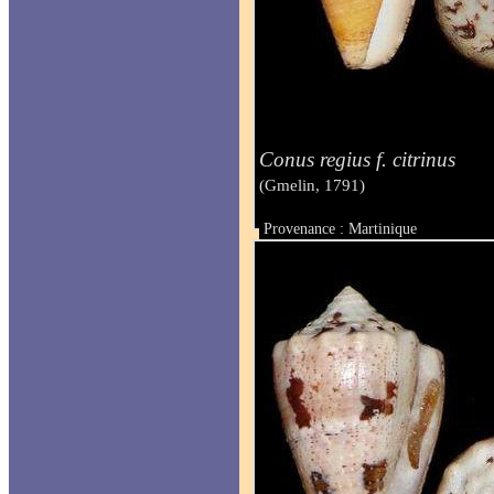
Conus regius f. citrinus
(Gmelin, 1791)
Provenance : Martinique
Taille : 55.4 mm