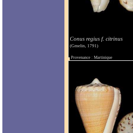
Conus regius f. citrinus
(Gmelin, 1791)
Provenance : Martinique
Taille : 24.3 mm