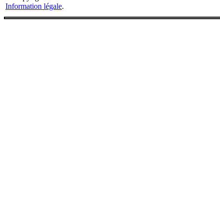
Information légale
.