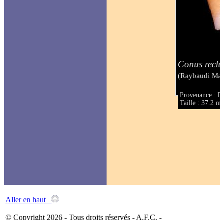
Conus recl
(Raybaudi Ma
Provenance : 
Taille : 37.2
Aller en haut
© Copyright 2026 - Tous droits réservés - A.F.C. -