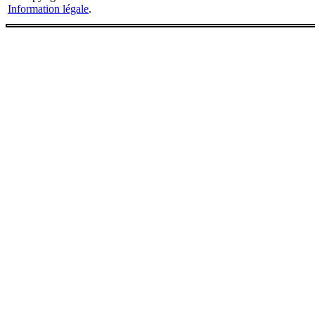
Information légale
.