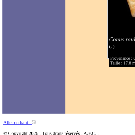
Conus raul
(, )
Provenance : 
Taille : 17.8
Aller en haut
© Copyright 2026 - Tous droits réservés - A.F.C. -