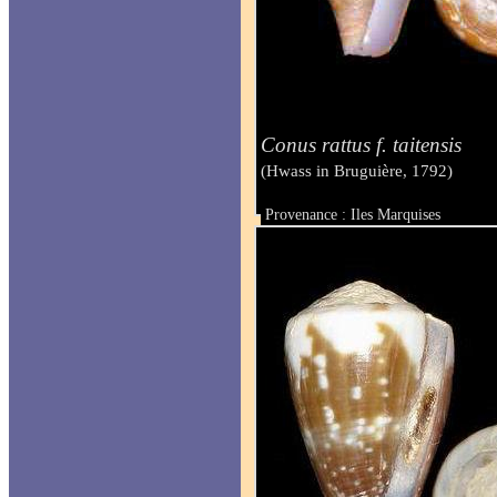
Conus rattus f. taitensis
(Hwass in Bruguière, 1792)
Provenance : Iles Marquises
Taille : 33.4 mm