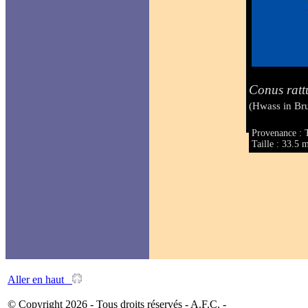
Conus ratt
(Hwass in Br
Provenance : T
Taille : 33.5
Aller en haut
© Copyright 2026 - Tous droits réservés - A.F.C. -