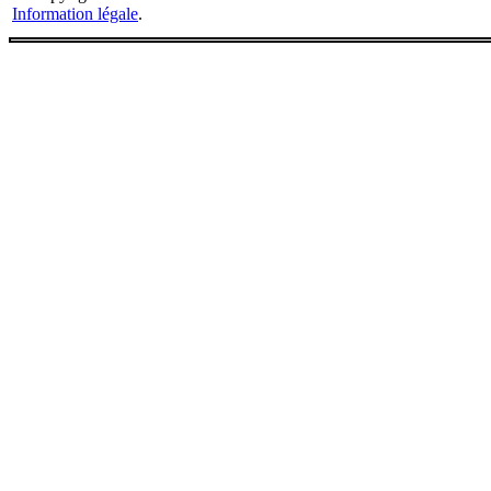
Information légale
.