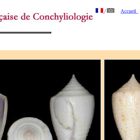
/
Accueil