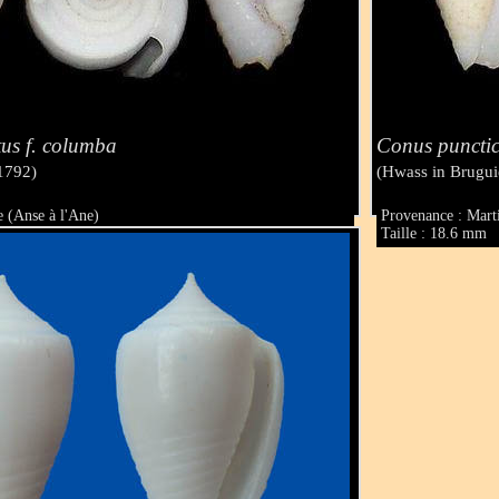
us f. columba
Conus punctic
1792)
(Hwass in Brugui
 (Anse à l'Ane)
Provenance : Mart
Taille : 18.6 mm