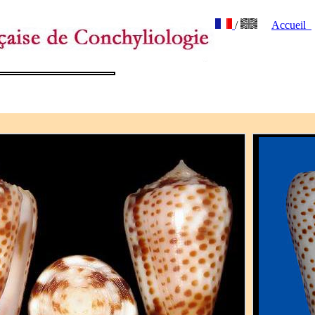
/
Accueil