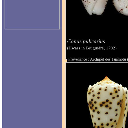
Conus pulicarius
(Hwass in Bruguière, 1792)
Provenance : Archipel des Tuamotu 
Taille : 41.3 mm