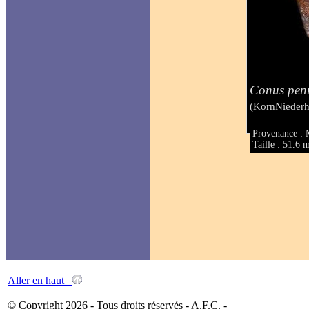
Conus penn
(KornNiederh
Provenance : 
Taille : 51.6
Aller en haut
© Copyright 2026 - Tous droits réservés - A.F.C. -