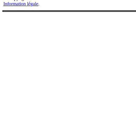
Information légale
.