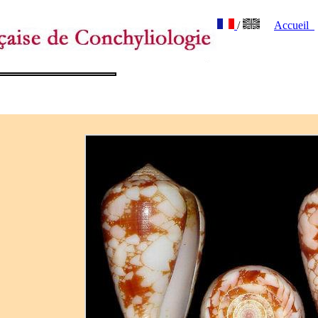
/
Accueil