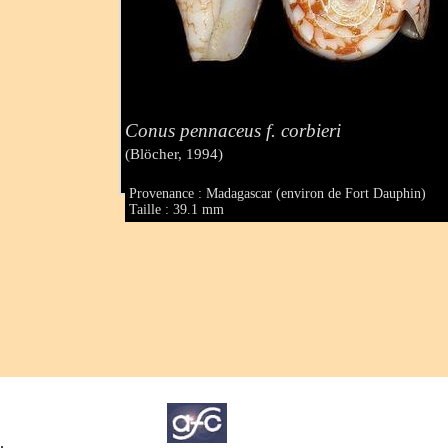
Conus pennaceus f. corbieri
(Blöcher, 1994)
Provenance : Madagascar (environ de Fort Dauphin)
Taille : 39.1 mm
.