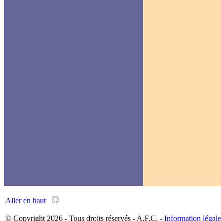
Aller en haut
© Copyright 2026 - Tous droits réservés - A.F.C. -
Information légale