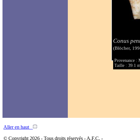
Conus penn
(Blöcher, 199
Provenance : 
Taille : 39.1
Aller en haut
© Copyright 2026 - Tous droits réservés - A.F.C. -