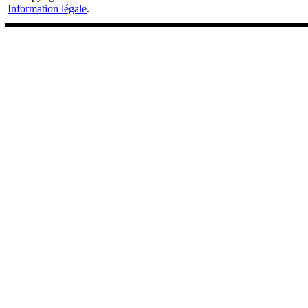
Information légale
.